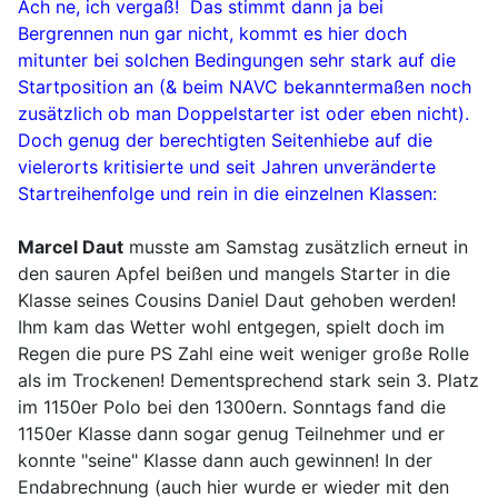
Ach ne, ich vergaß! Das stimmt dann ja bei
Bergrennen nun gar nicht, kommt es hier doch
mitunter bei solchen Bedingungen sehr stark auf die
Startposition an (& beim NAVC bekanntermaßen noch
zusätzlich ob man Doppelstarter ist oder eben nicht).
Doch genug der berechtigten Seitenhiebe auf die
vielerorts kritisierte und seit Jahren unveränderte
Startreihenfolge und rein in die einzelnen Klassen:
Marcel Daut
musste am Samstag zusätzlich erneut in
den sauren Apfel beißen und mangels Starter in die
Klasse seines Cousins Daniel Daut gehoben werden!
Ihm kam das Wetter wohl entgegen, spielt doch im
Regen die pure PS Zahl eine weit weniger große Rolle
als im Trockenen! Dementsprechend stark sein 3. Platz
im 1150er Polo bei den 1300ern. Sonntags fand die
1150er Klasse dann sogar genug Teilnehmer und er
konnte "seine" Klasse dann auch gewinnen! In der
Endabrechnung (auch hier wurde er wieder mit den