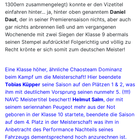
1300ern zusammengelegt) konnte er den Vizetitel
einfahren hinter... ja, hinter oben genanntem
Daniel
Daut
, der in seiner Premierensaison nichts, aber auch
gar nichts anbrennen ließ und am vergangenen
Wochenende mit zwei Siegen der Klasse 9 abermals
seinen Stempel aufdrückte! Folgerichtig und völlig zu
Recht krönte er sich somit zum deutschen Meister!
Eine Klasse höher, ähnliche Chaosteam Dominanz
beim Kampf um die Meisterschaft! Hier beendete
Tobias Küpper
seine Saison auf den Plätzen 1 & 2, was
ihm mit deutlichem Vorsprung seinen nunmehr 5. (!!!!)
NAVC Meistertitel beschert!
Helmut Salm
, der mit
seinem seriennahen Peugeot mehr aus der Not
geboren in der Klasse 10 startete, beendete die Saison
auf dem 4. Platz in der Meisterschaft was ihm in
Anbetracht des Performance Nachteils seines
Fahrzeugs dementsprechend hoch anzurechnen ist.