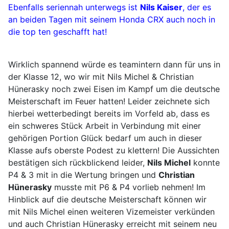
Ebenfalls seriennah unterwegs ist
Nils Kaiser
, der es
an beiden Tagen mit seinem Honda CRX auch noch in
die top ten geschafft hat!
Wirklich spannend würde es teamintern dann für uns in
der Klasse 12, wo wir mit Nils Michel & Christian
Hünerasky noch zwei Eisen im Kampf um die deutsche
Meisterschaft im Feuer hatten! Leider zeichnete sich
hierbei wetterbedingt bereits im Vorfeld ab, dass es
ein schweres Stück Arbeit in Verbindung mit einer
gehörigen Portion Glück bedarf um auch in dieser
Klasse aufs oberste Podest zu klettern! Die Aussichten
bestätigen sich rückblickend leider,
Nils Michel
konnte
P4 & 3 mit in die Wertung bringen und
Christian
Hünerasky
musste mit P6 & P4 vorlieb nehmen! Im
Hinblick auf die deutsche Meisterschaft können wir
mit Nils Michel einen weiteren Vizemeister verkünden
und auch Christian Hünerasky erreicht mit seinem neu