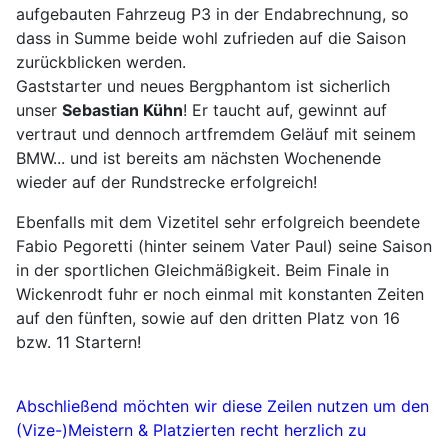
aufgebauten Fahrzeug P3 in der Endabrechnung, so
dass in Summe beide wohl zufrieden auf die Saison
zurückblicken werden.
Gaststarter und neues Bergphantom ist sicherlich
unser
Sebastian Kühn
! Er taucht auf, gewinnt auf
vertraut und dennoch artfremdem Geläuf mit seinem
BMW... und ist bereits am nächsten Wochenende
wieder auf der Rundstrecke erfolgreich!
Ebenfalls mit dem Vizetitel sehr erfolgreich beendete
Fabio Pegoretti (hinter seinem Vater Paul) seine Saison
in der sportlichen Gleichmäßigkeit. Beim Finale in
Wickenrodt fuhr er noch einmal mit konstanten Zeiten
auf den fünften, sowie auf den dritten Platz von 16
bzw. 11 Startern!
Abschließend möchten wir diese Zeilen nutzen um den
(Vize-)Meistern & Platzierten recht herzlich zu