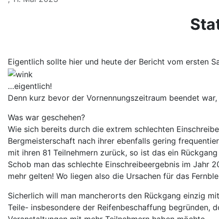
Sta
Eigentlich sollte hier und heute der Bericht vom ersten 
…eigentlich!
Denn kurz bevor der Vornennungszeitraum beendet war, 
Was war geschehen?
Wie sich bereits durch die extrem schlechten Einschreib
Bergmeisterschaft nach ihrer ebenfalls gering frequenti
mit ihren 81 Teilnehmern zurück, so ist das ein Rückgang
Schob man das schlechte Einschreibeergebnis im Jahr 20
mehr gelten! Wo liegen also die Ursachen für das Fernble
Sicherlich will man mancherorts den Rückgang einzig mit
Teile- insbesondere der Reifenbeschaffung begründen, d
Veranstaltungen mit mehr Teilnehmern haben möchte.