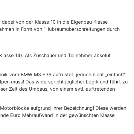
dabei von der Klasse 10 in die Eigenbau Klasse
snahmen in Form von "Hubraumüberschreitungen durch
 Klasse 14). Als Zuschauer und Teilnehmer absolut
echnik vom BMW M3 E36 aufrüstet, jedoch nicht „einfach“
pen muss! Das widerspricht jeglicher Logik und führt zu
ieser Zeit des Umbaus, von einem evtl. auftretenden
e Motorblöcke aufgrund ihrer Bezeichnung! Diese werden
ende Euro Mehraufwand in der gewünschten Klasse