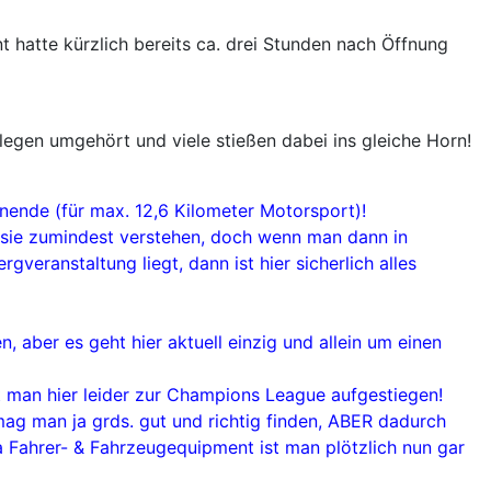
 hatte kürzlich bereits ca. drei Stunden nach Öffnung
legen umgehört und viele stießen dabei ins gleiche Horn!
nende (für max. 12,6 Kilometer Motorsport)!
l sie zumindest verstehen, doch wenn man dann in
veranstaltung liegt, dann ist hier sicherlich alles
aber es geht hier aktuell einzig und allein um einen
ist man hier leider zur Champions League aufgestiegen!
mag man ja grds. gut und richtig finden, ABER dadurch
a Fahrer- & Fahrzeugequipment ist man plötzlich nun gar