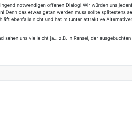
ngend notwendigen offenen Dialog! Wir würden uns jedenfa
hen! Denn das etwas getan werden muss sollte spätestens se
äft ebenfalls nicht und hat mitunter attraktive Alternativ
ehen uns vielleicht ja... z.B. in Ransel, der ausgebuchte