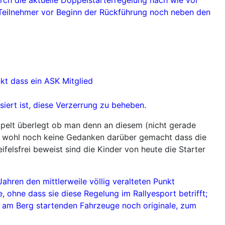
l Teilnehmer vor Beginn der Rückführung noch neben den
t dass ein ASK Mitglied
iert ist, diese Verzerrung zu beheben.
ppelt überlegt ob man denn an diesem (nicht gerade
ch wohl noch keine Gedanken darüber gemacht dass die
felsfrei beweist sind die Kinder von heute die Starter
Jahren den mittlerweile völlig veralteten Punkt
ohne dass sie diese Regelung im Rallyesport betrifft;
en am Berg startenden Fahrzeuge noch originale, zum