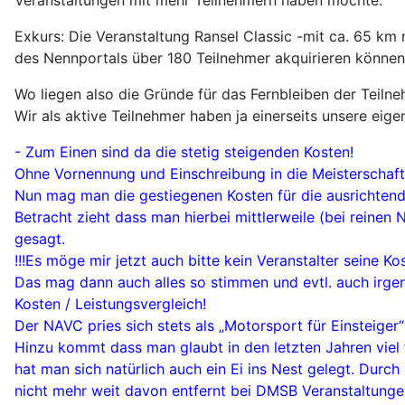
Exkurs: Die Veranstaltung Ransel Classic -mit ca. 65 km
des Nennportals über 180 Teilnehmer akquirieren können
Wo liegen also die Gründe für das Fernbleiben der Teil
Wir als aktive Teilnehmer haben ja einerseits unsere eig
- Zum Einen sind da die stetig steigenden Kosten!
Ohne Vornennung und Einschreibung in die Meisterschaft
Nun mag man die gestiegenen Kosten für die ausrichtende
Betracht zieht dass man hierbei mittlerweile (bei reinen
gesagt.
!!!Es möge mir jetzt auch bitte kein Veranstalter seine Ko
Das mag dann auch alles so stimmen und evtl. auch irgen
Kosten / Leistungsvergleich!
Der NAVC pries sich stets als „Motorsport für Einsteiger
Hinzu kommt dass man glaubt in den letzten Jahren viel 
hat man sich natürlich auch ein Ei ins Nest gelegt. Dur
nicht mehr weit davon entfernt bei DMSB Veranstaltunge