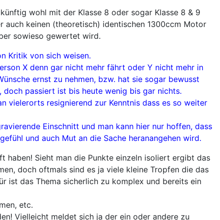
künftig wohl mit der Klasse 8 oder sogar Klasse 8 & 9
er auch keinen (theoretisch) identischen 1300ccm Motor
aber sowieso gewertet wird.
n Kritik von sich weisen.
 Person X denn gar nicht mehr fährt oder Y nicht mehr in
 Wünsche ernst zu nehmen, bzw. hat sie sogar bewusst
doch passiert ist bis heute wenig bis gar nichts.
vielerorts resignierend zur Kenntnis dass es so weiter
ravierende Einschnitt und man kann hier nur hoffen, dass
engefühl und auch Mut an die Sache heranangehen wird.
 haben! Sieht man die Punkte einzeln isoliert ergibt das
en, doch oftmals sind es ja viele kleine Tropfen die das
ür ist das Thema sicherlich zu komplex und bereits ein
men, etc.
n! Vielleicht meldet sich ja der ein oder andere zu