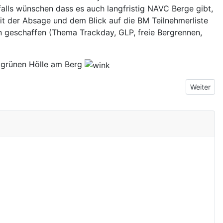
lls wünschen dass es auch langfristig NAVC Berge gibt,
it der Absage und dem Blick auf die BM Teilnehmerliste
en geschaffen (Thema Trackday, GLP, freie Bergrennen,
n grünen Hölle am Berg
Nächster 
Weiter