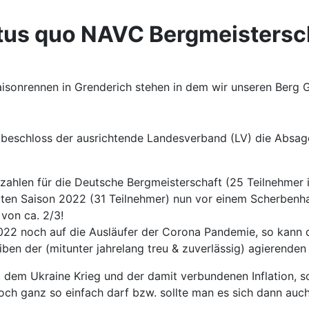
tus quo NAVC Bergmeistersc
Saisonrennen in Grenderich stehen in dem wir unseren Berg 
beschloss der ausrichtende Landesverband (LV) die Absage
ezahlen für die Deutsche Bergmeisterschaft (25 Teilnehmer
erten Saison 2022 (31 Teilnehmer) nun vor einem Scherbenha
 von ca. 2/3!
22 noch auf die Ausläufer der Corona Pandemie, so kann d
iben der (mitunter jahrelang treu & zuverlässig) agierenden
 dem Ukraine Krieg und der damit verbundenen Inflation, s
och ganz so einfach darf bzw. sollte man es sich dann au