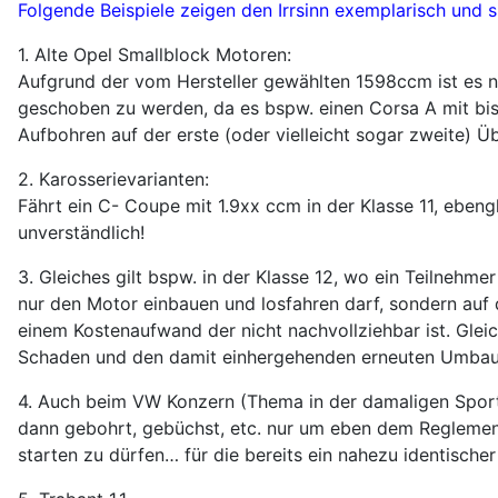
Folgende Beispiele zeigen den Irrsinn exemplarisch und s
1. Alte Opel Smallblock Motoren:
Aufgrund der vom Hersteller gewählten 1598ccm ist es n
geschoben zu werden, da es bspw. einen Corsa A mit bi
Aufbohren auf der erste (oder vielleicht sogar zweite) Ü
2. Karosserievarianten:
Fährt ein C- Coupe mit 1.9xx ccm in der Klasse 11, ebeng
unverständlich!
3. Gleiches gilt bspw. in der Klasse 12, wo ein Teilnehm
nur den Motor einbauen und losfahren darf, sondern auf 
einem Kostenaufwand der nicht nachvollziehbar ist. Gleic
Schaden und den damit einhergehenden erneuten Umbau
4. Auch beim VW Konzern (Thema in der damaligen Sportf
dann gebohrt, gebüchst, etc. nur um eben dem Regleme
starten zu dürfen… für die bereits ein nahezu identisch