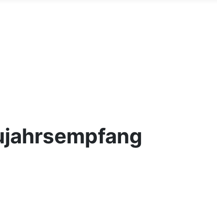
ujahrsempfang