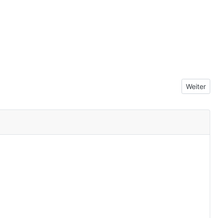
Nächster 
Weiter